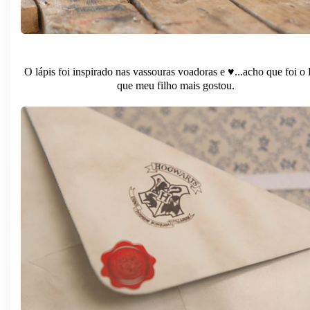
O lápis foi inspirado nas vassouras voadoras e ♥︎...acho que foi 
que meu filho mais gostou.