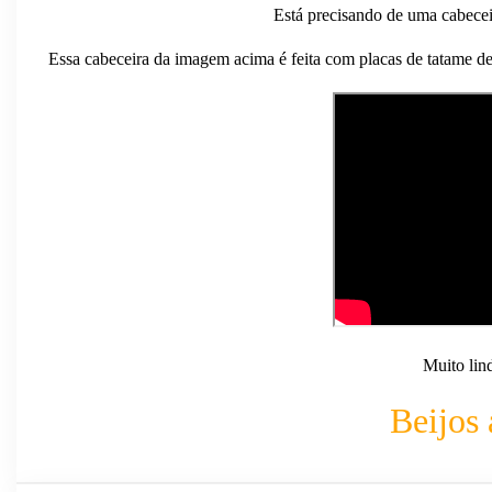
Está precisando de uma cabecei
Essa cabeceira da imagem acima é feita com placas de tatame d
Muito lind
Beijos 