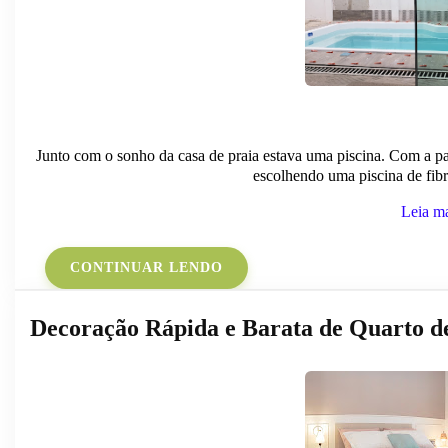
Junto com o sonho da casa de praia estava uma piscina. Com a pa
escolhendo uma piscina de fibra
Leia m
CONTINUAR LENDO
Decoração Rápida e Barata de Quarto d