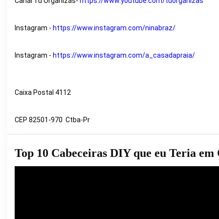
Canal Tu Organizas- 
https://www.youtube.com/tuorganizas
Instagram - 
https://www.instagram.com/ninabraz/
Instagram - 
https://www.instagram.com/a_casadapraia/
Caixa Postal 4112 
CEP 82501-970  Ctba-Pr
Top 10 Cabeceiras DIY que eu Teria em