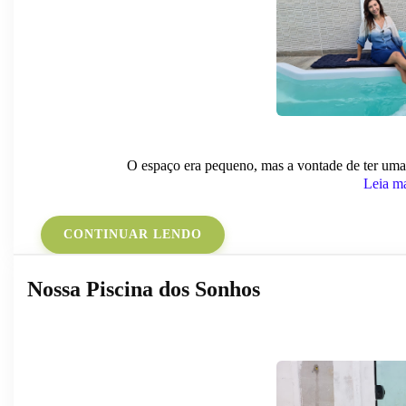
O espaço era pequeno, mas a vontade de ter uma
Leia m
CONTINUAR LENDO
Nossa Piscina dos Sonhos