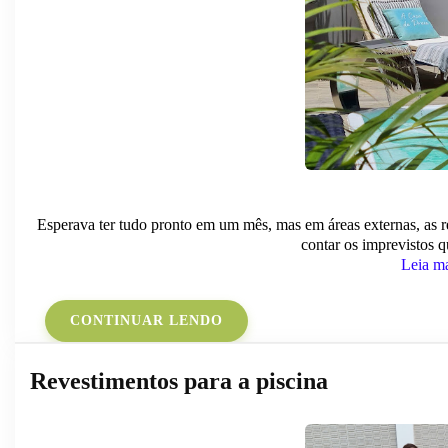
Esperava ter tudo pronto em um mês, mas em áreas externas, as 
contar os imprevistos
Leia m
CONTINUAR LENDO
Revestimentos para a piscina