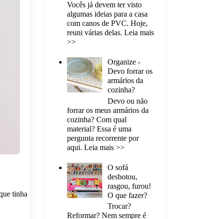
Vocês já devem ter visto
algumas ideias para a casa
com canos de PVC. Hoje,
reuni várias delas. Leia mais
>>
Organize -
Devo forrar os
armários da
cozinha?
Devo ou não
forrar os meus armários da
cozinha? Com qual
material? Essa é uma
pergunta recorrente por
aqui. Leia mais >>
O sofá
desbotou,
rasgou, furou!
que tinha
O que fazer?
Trocar?
Reformar? Nem sempre é