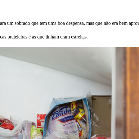
ara um sobrado que tem uma boa despensa, mas que não era bem aprov
as prateleiras e as que tinham eram estreitas.