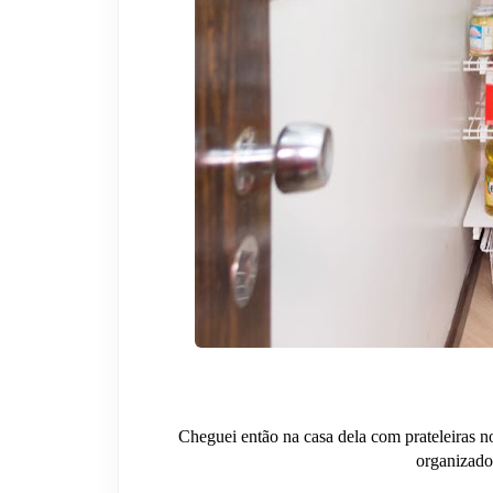
Cheguei então na casa dela com prateleiras 
organizador