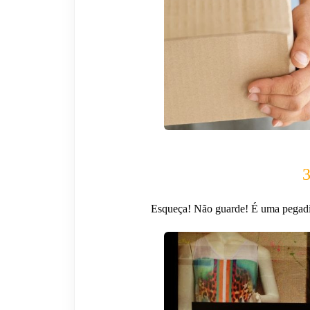
3
Esqueça! Não guarde! É uma pegadin