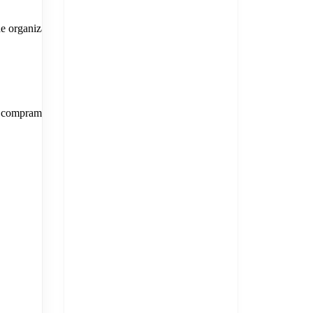
e organizar,
ue compramos e