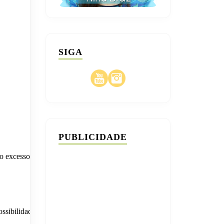
SIGA
PUBLICIDADE
o excesso de
ssibilidades