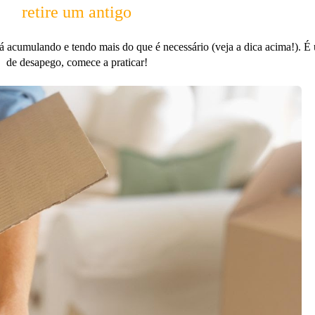
retire um antigo
ará acumulando e tendo mais do que é necessário (veja a dica acima!). É
de desapego, comece a praticar!