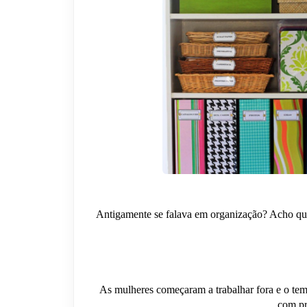
Antigamente se falava em organização? Acho que
As mulheres começaram a trabalhar fora e o tem
com pr