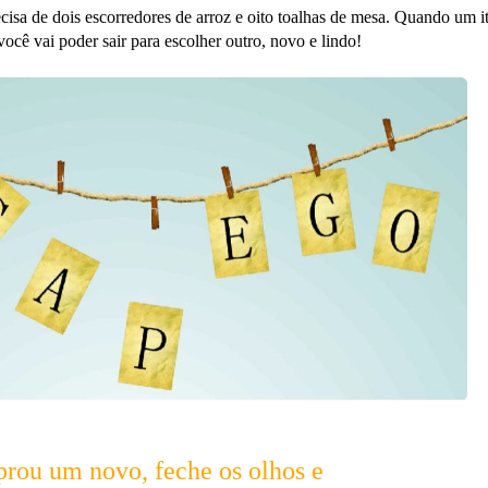
ecisa de dois escorredores de arroz e oito toalhas de mesa. Quando um i
 você vai poder sair para escolher outro, novo e lindo!
rou um novo, feche os olhos e