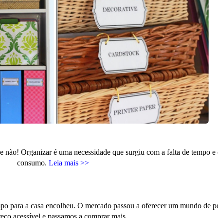
 não! Organizar é uma necessidade que surgiu com a falta de tempo e 
consumo.
Leia mais >>
po para a casa encolheu. O mercado passou a oferecer um mundo de po
eço acessível e passamos a comprar mais.