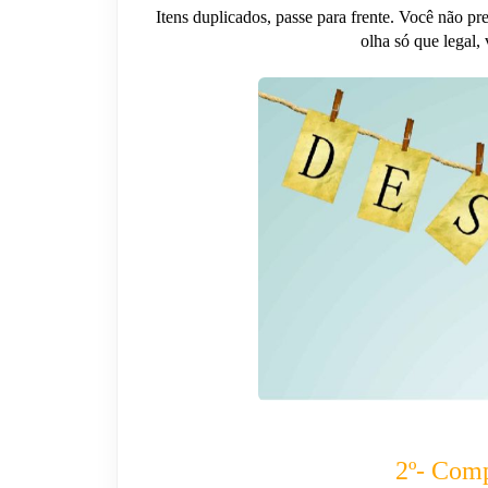
Itens duplicados, passe para frente. Você não pr
olha só que legal,
2º- Comp