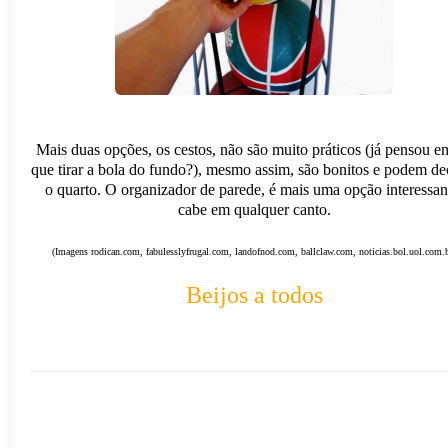
Mais duas opções, os cestos, não são muito práticos (já pensou em
que tirar a bola do fundo?), mesmo assim, são bonitos e podem de
o quarto. O organizador de parede, é mais uma opção interessan
cabe em qualquer canto.
(Imagens rodican.com, fabulesslyfrugal.com, landofnod.com, ballclaw.com, noticias.bol.uol.com.b
Beijos a todos