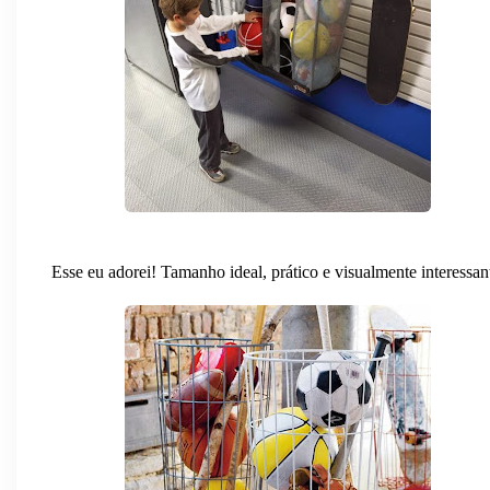
Esse eu adorei! Tamanho ideal, prático e visualmente interessan