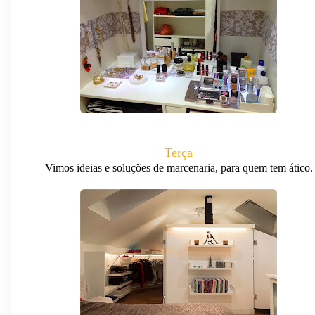
Terça
Vimos ideias e soluções de marcenaria, para quem tem ático.