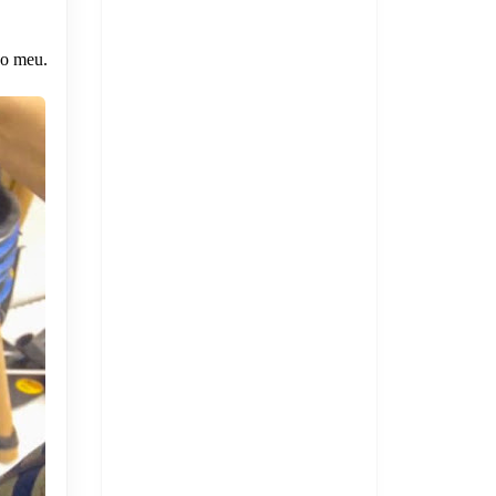
 o meu.