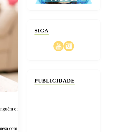
SIGA
PUBLICIDADE
ninguém e não
 mesa com