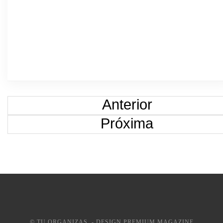
Anterior
Próxima
© TU ORGANIZAS. - DESIGN PREMIUM MAGAZINE