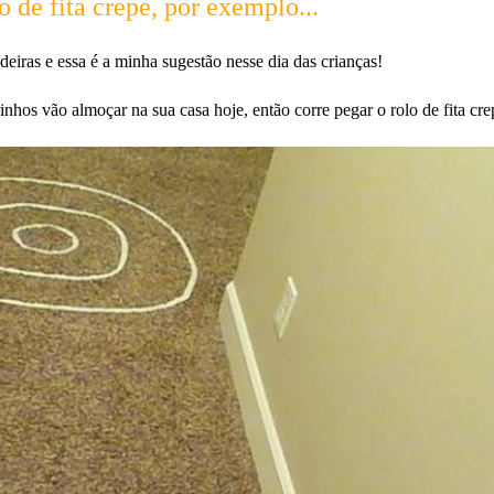
 de fita crepe, por exemplo...
eiras e essa é a minha sugestão nesse dia das crianças!
inhos vão almoçar na sua casa hoje, então corre pegar o rolo de fita cre