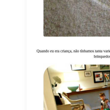
Quando eu era criança, não tínhamos tanta var
brinquedos