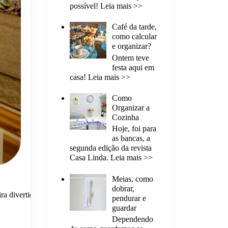
possível! Leia mais >>
Café da tarde,
como calcular
e organizar?
Ontem teve
festa aqui em
casa! Leia mais >>
Como
Organizar a
Cozinha
Hoje, foi para
as bancas, a
segunda edição da revista
Casa Linda. Leia mais >>
Meias, como
dobrar,
ra divertida
pendurar e
guardar
Dependendo