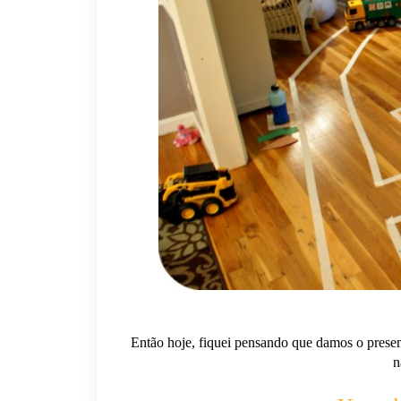
Então hoje, fiquei pensando que damos o present
n