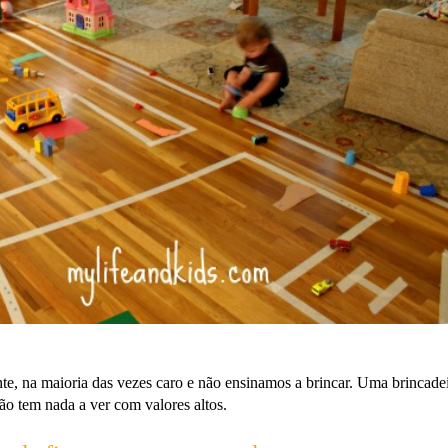
e, na maioria das vezes caro e não ensinamos a brincar. Uma brincadei
ão tem nada a ver com valores altos.