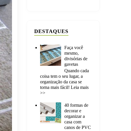
DESTAQUES
Faça você
mesmo,
divisórias de
gavetas
Quando cada
coisa tem o seu lugar, a
organização da casa se
torna mais fácil! Leia mais
>>
40 formas de
decorar e
organizar a
casa com
canos de PVC