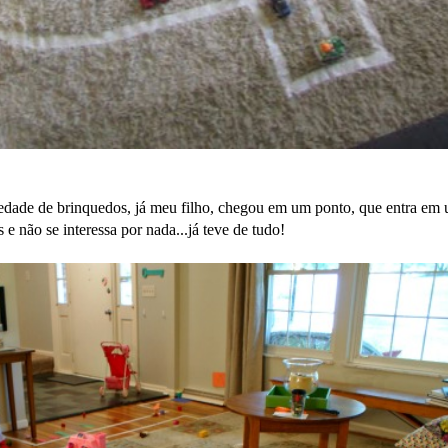
iedade de brinquedos, já meu filho, chegou em um ponto, que entra em 
 e não se interessa por nada...já teve de tudo!