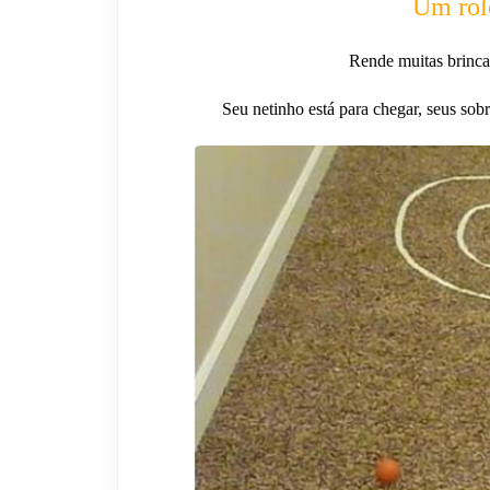
Um rolo
Rende muitas brincad
Seu netinho está para chegar, seus sobr