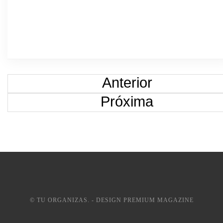
Anterior
Próxima
© TU ORGANIZAS. - DESIGN PREMIUM MAGAZINE