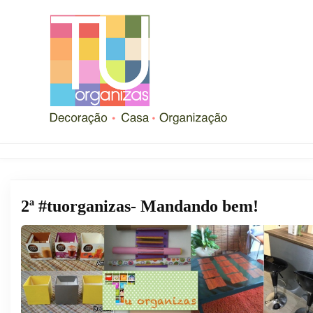
2ª #tuorganizas- Mandando bem!