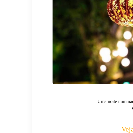
Uma noite ilumina
Vej