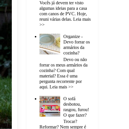
Vocês já devem ter visto
algumas ideias para a casa
com canos de PVC. Hoje,
reuni várias delas. Leia mais
>>
Organize -
Devo forrar os
armários da
cozinha?
Devo ou não
forrar os meus armários da
cozinha? Com qual
material? Essa é uma
pergunta recorrente por
aqui. Leia mais >>
O sofá
desbotou,
rasgou, furou!
O que fazer?
Trocar?
Reformar? Nem sempre é