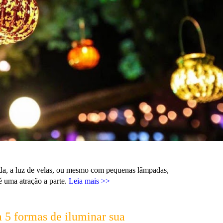
da, a luz de velas, ou mesmo com pequenas lâmpadas,
é uma atração a parte.
Leia mais >>
a 5 formas de iluminar sua