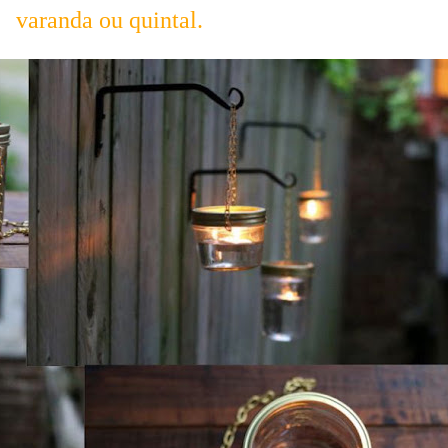
varanda ou quintal.