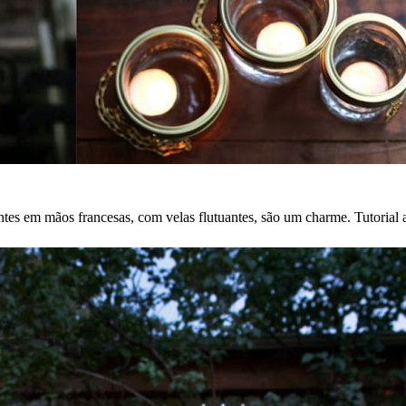
ntes em mãos francesas, com velas flutuantes, são um charme. Tutorial