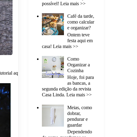
possível! Leia mais >>
Café da tarde,
como calcular
e organizar?
Ontem teve
festa aqui em
casa! Leia mais >>
Como
Organizar a
Cozinha
utorial
aqui
.
Hoje, foi para
as bancas, a
segunda edição da revista
Casa Linda. Leia mais >>
Meias, como
dobrar,
pendurar e
guardar
Dependendo