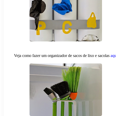
Veja como fazer um
organizador de sacos de lixo e sacolas
aqu