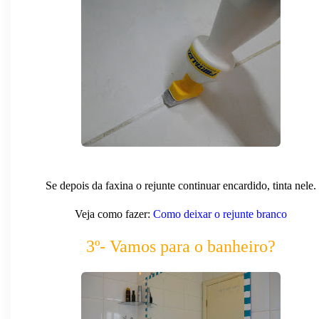
Se depois da faxina o rejunte continuar encardido, tinta nele.
Veja como fazer:
Como deixar o rejunte branco
3º- Vamos para o banheiro?