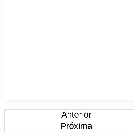
Anterior
Próxima