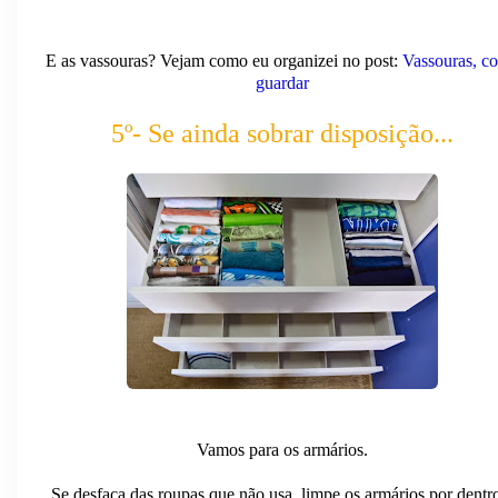
E as vassouras? Vejam como eu organizei no post:
Vassouras, c
guardar
5º- Se ainda sobrar disposição...
Vamos para os armários.
Se desfaça das roupas que não usa, limpe os armários por dentr