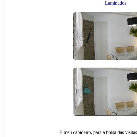
Laminados
.
E meu cabideiro, para a bolsa das visita