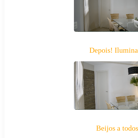
Depois!
Ilumin
Beijos a todo