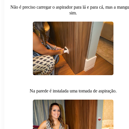
Não é preciso carregar o aspirador para lá e para cá, mas a mangu
sim.
Na parede é instalada uma tomada de aspiração.