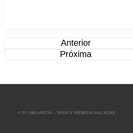
Anterior
Próxima
© TU ORGANIZAS. - DESIGN PREMIUM MAGAZINE