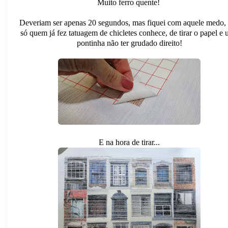
Muito ferro quente!
Deveriam ser apenas 20 segundos, mas fiquei com aquele medo,
só quem já fez tatuagem de chicletes conhece, de tirar o papel e
pontinha não ter grudado direito!
E na hora de tirar...