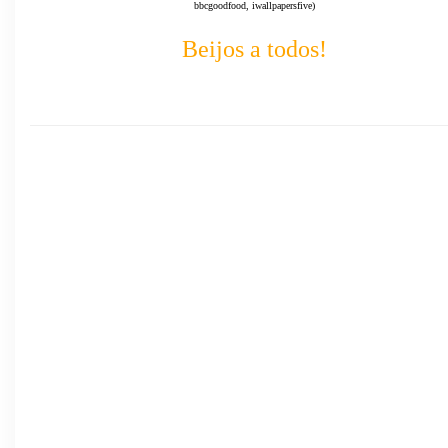
bbcgoodfood, iwallpapersfive)
Beijos a todos!