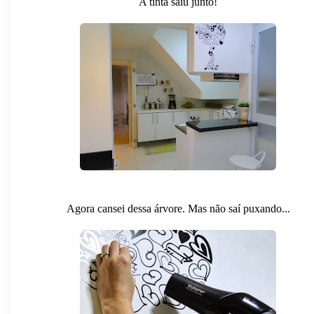
A tinta saiu junto!
Agora cansei dessa árvore. Mas não saí puxando...