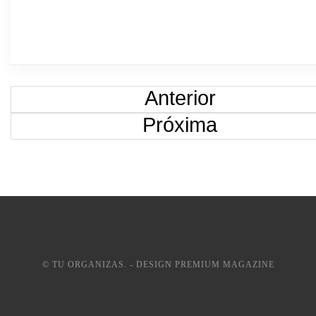
Anterior
Próxima
© TU ORGANIZAS. - DESIGN PREMIUM MAGAZINE