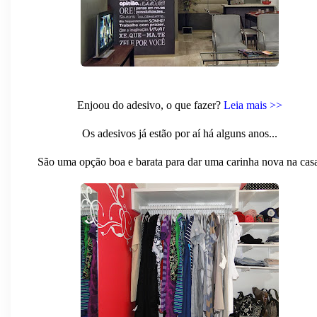
Enjoou do adesivo, o que fazer?
Leia mais >>
Os adesivos já estão por aí há alguns anos...
São uma opção boa e barata para dar uma carinha nova na cas