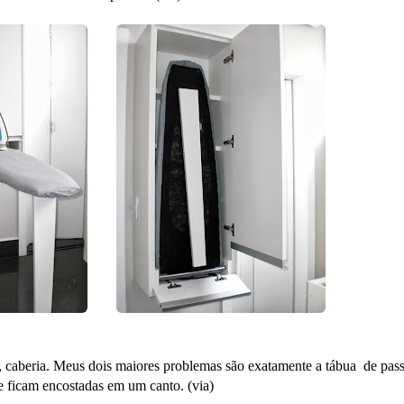
 caberia. Meus dois maiores problemas são exatamente a tábua de passa
e ficam encostadas em um canto. (
via
)