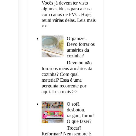
Vocês já devem ter visto
algumas ideias para a casa
com canos de PVC. Hoje,
reuni várias delas. Leia mais
>>
Organize -
Devo forrar os
armários da
cozinha?
Devo ou não
forrar os meus armários da
cozinha? Com qual
material? Essa é uma
pergunta recorrente por
aqui. Leia mais >>
O sofá
desbotou,
rasgou, furou!
O que fazer?
Trocar?
Reformar? Nem sempre é