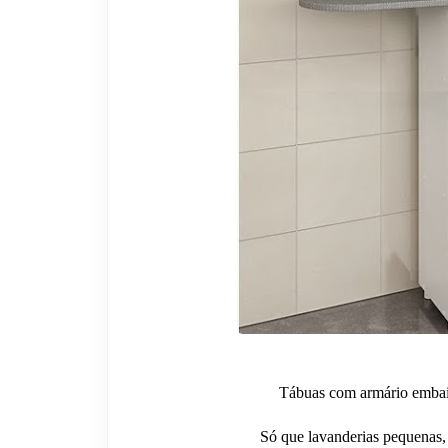
Tábuas com armário embaix
Só que lavanderias pequenas,