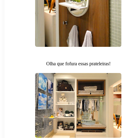
Olha que fofura essas prateleiras!