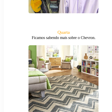
Quarta
Ficamos sabendo mais sobre o Chevron.