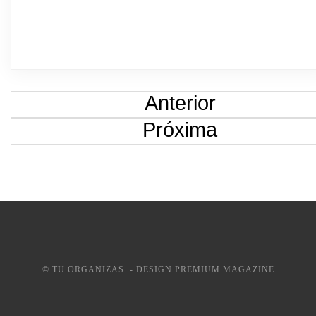
Anterior
Próxima
© TU ORGANIZAS. - DESIGN PREMIUM MAGAZINE