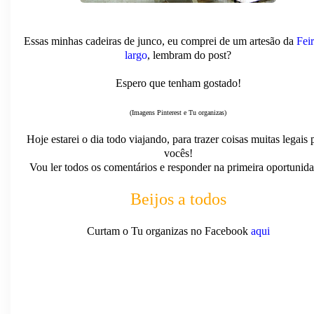
Essas minhas cadeiras de junco, eu comprei de um artesão da
Fei
largo
, lembram do post?
Espero que tenham gostado!
(Imagens Pinterest e Tu organizas)
Hoje estarei o dia todo viajando, para trazer coisas muitas legais 
vocês!
Vou ler todos os comentários e responder na primeira oportunida
Beijos a todos
Curtam o Tu organizas no Facebook
aqui