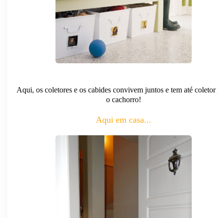
Aqui, os coletores e os cabides convivem juntos e tem até coletor
o cachorro!
Aqui em casa...