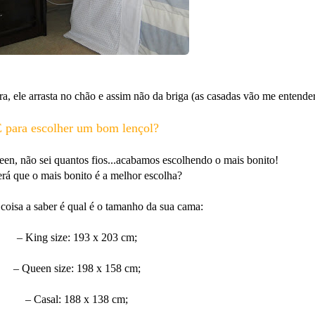
ura, ele arrasta no chão e assim não da briga (as casadas vão me entender
 para escolher um bom lençol?
een, não sei quantos fios...acabamos escolhendo o mais bonito!
rá que o mais bonito é a melhor escolha?
 coisa a saber é qual é o tamanho da sua cama:
– King size: 193 x 203 cm;
– Queen size: 198 x 158 cm;
– Casal: 188 x 138 cm;