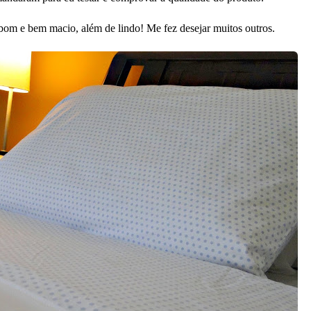
bom e bem macio, além de lindo! Me fez desejar muitos outros.