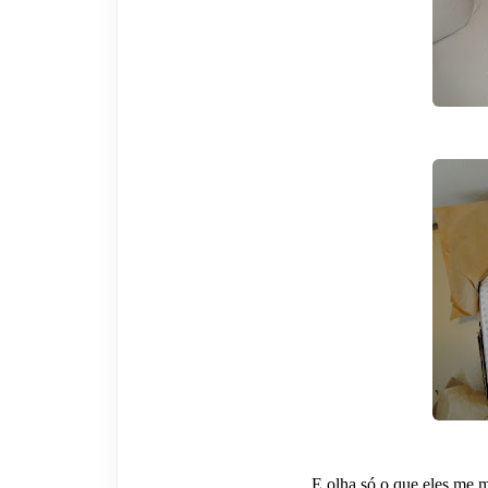
E olha só o que eles me 