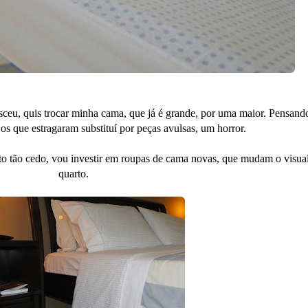
ceu, quis trocar minha cama, que já é grande, por uma maior. Pensand
os que estragaram substituí por peças avulsas, um horror.
to tão cedo, vou investir em roupas de cama novas, que mudam o visua
quarto.