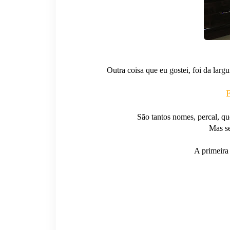
Outra coisa que eu gostei, foi da larg
E
São tantos nomes, percal, qu
Mas se
A primeira