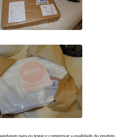
mandaram para eu testar e comprovar a qualidade do produto.