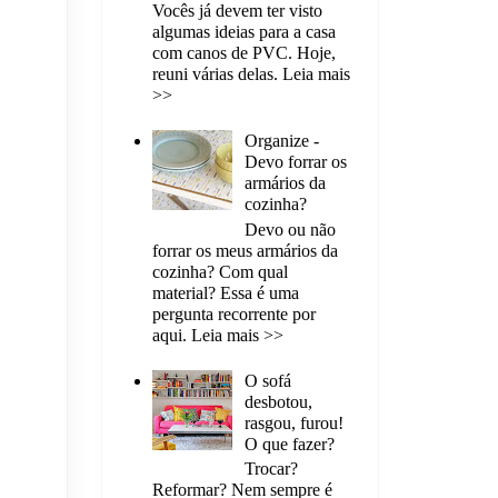
Vocês já devem ter visto
algumas ideias para a casa
com canos de PVC. Hoje,
reuni várias delas. Leia mais
>>
Organize -
Devo forrar os
armários da
cozinha?
Devo ou não
forrar os meus armários da
cozinha? Com qual
material? Essa é uma
pergunta recorrente por
aqui. Leia mais >>
O sofá
desbotou,
rasgou, furou!
O que fazer?
Trocar?
Reformar? Nem sempre é