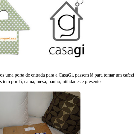
os uma porta de entrada para a CasaGi, passem lá para tomar um cafezi
es tem por lá, cama, mesa, banho, utilidades e presentes.