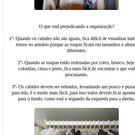
O que está prejudicando a organização?
1º- Quando os cabides não são iguais, fica difícil de visualizar tud
temos no armário porque as roupas ficam em tamanhos e altur
diferentes.
2º- Quando as roupas estão ordenadas por cores, branco, beje
coloridas, cinza e preto, fica mais fácil de encontrar o que est
procurando.
3º- Os cabides devem ser retirados, levantando um pouco e pux
para trás, é o modo mais fácil, para isso todos devem ficar apont
para o fundo, como está o segundo da esquerda para a direita.