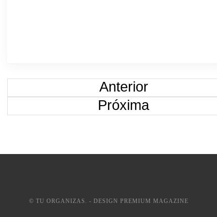
Anterior
Próxima
© TU ORGANIZAS. - DESIGN PREMIUM MAGAZINE